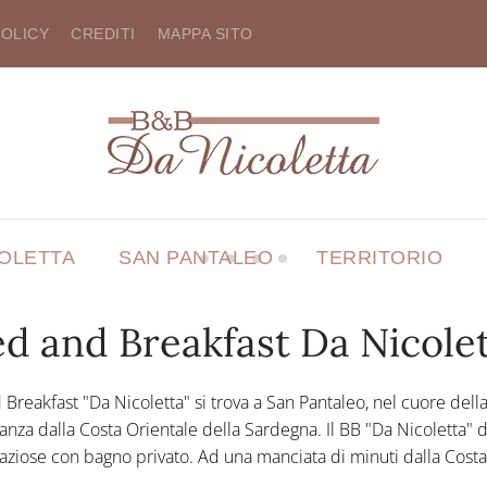
POLICY
CREDITI
MAPPA SITO
COLETTA
SAN PANTALEO
TERRITORIO
d and Breakfast Da Nicole
 Breakfast "Da Nicoletta" si trova a San Pantaleo, nel cuore della
anza dalla Costa Orientale della Sardegna. Il BB "Da Nicoletta" 
ziose con bagno privato. Ad una manciata di minuti dalla Cost