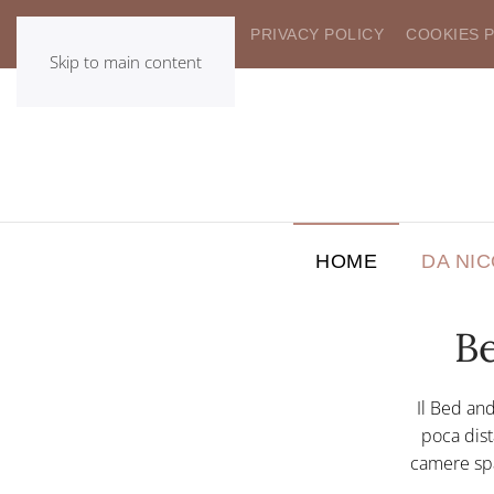
CONTATTI
GDPR
PRIVACY POLICY
COOKIES 
Skip to main content
HOME
DA NI
Be
Il Bed and
poca dist
camere spa